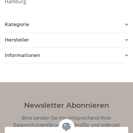
Hamburg
Kategorie
Hersteller
Informationen
Newsletter Abonnieren
Bitte senden Sie mir entsprechend Ihrer
Datenschutzerklärung
regelmäßig und jederzeit
widerruflich Informationen zu Ihrem Produktsortiment