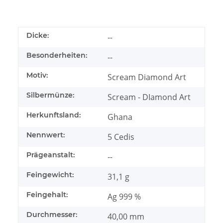
Dicke:
--
Besonderheiten:
--
Motiv:
Scream Diamond Art
Silbermünze:
Scream - DIamond Art
Herkunftsland:
Ghana
Nennwert:
5 Cedis
Prägeanstalt:
--
Feingewicht:
31,1 g
Feingehalt:
Ag 999 %
Durchmesser:
40,00 mm