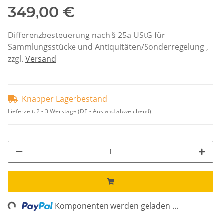
349,00 €
Differenzbesteuerung nach § 25a UStG für
Sammlungsstücke und Antiquitäten/Sonderregelung ,
zzgl.
Versand
Knapper Lagerbestand
Lieferzeit:
2 - 3 Werktage
(DE - Ausland abweichend)
ng...
Komponenten werden geladen ...