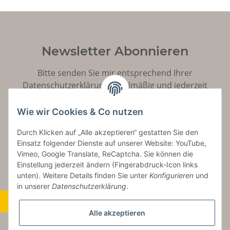
Newsletter Abonnieren
Bitte senden Sie mir entsprechend Ihrer
Datenschutzerklärung
regelmäßig und jederzeit
widerruflich Informationen zu Ihrem Produktsortiment
per E-Mail zu.
Wie wir Cookies & Co nutzen
Durch Klicken auf „Alle akzeptieren“ gestatten Sie den
Abonnieren
Einsatz folgender Dienste auf unserer Website: YouTube,
Vimeo, Google Translate, ReCaptcha. Sie können die
Einstellung jederzeit ändern (Fingerabdruck-Icon links
unten). Weitere Details finden Sie unter
Konfigurieren
und
in unserer
Datenschutzerklärung
.
Widerrufsbutton
Alle akzeptieren