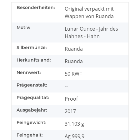
Besonderheiten:
Original verpackt mit
Wappen von Ruanda
Motiv:
Lunar Ounce - Jahr des
Hahnes - Hahn
Silbermünze:
Ruanda
Herkunftsland:
Ruanda
Nennwert:
50 RWF
Prägeanstalt:
--
Prägequalität:
Proof
Ausgabejahr:
2017
Feingewicht:
31,103 g
Feingehalt:
Ag 999,9