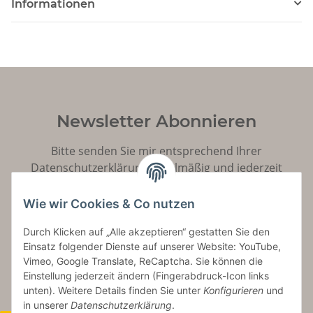
Informationen
Newsletter Abonnieren
Bitte senden Sie mir entsprechend Ihrer
Datenschutzerklärung
regelmäßig und jederzeit
widerruflich Informationen zu Ihrem Produktsortiment
per E-Mail zu.
Wie wir Cookies & Co nutzen
Durch Klicken auf „Alle akzeptieren“ gestatten Sie den
Abonnieren
Einsatz folgender Dienste auf unserer Website: YouTube,
Vimeo, Google Translate, ReCaptcha. Sie können die
Einstellung jederzeit ändern (Fingerabdruck-Icon links
unten). Weitere Details finden Sie unter
Konfigurieren
und
in unserer
Datenschutzerklärung
.