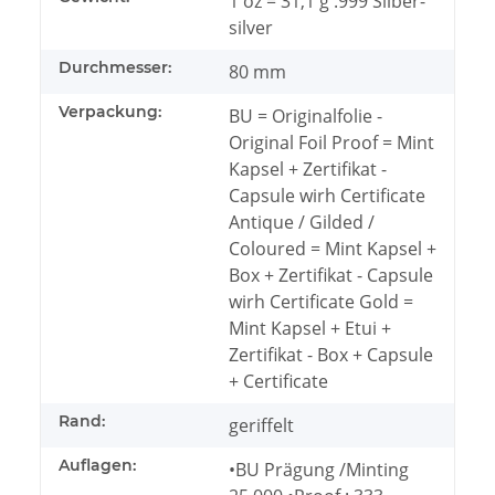
1 oz = 31,1 g .999 Silber-
silver
Durchmesser:
80 mm
Verpackung:
BU = Originalfolie -
Original Foil Proof = Mint
Kapsel + Zertifikat -
Capsule wirh Certificate
Antique / Gilded /
Coloured = Mint Kapsel +
Box + Zertifikat - Capsule
wirh Certificate Gold =
Mint Kapsel + Etui +
Zertifikat - Box + Capsule
+ Certificate
Rand:
geriffelt
Auflagen:
•BU Prägung /Minting