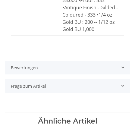
25.000 •Proof : 333
•Antique Finish - Gilded -
Coloured - 333 •1/4 oz
Gold BU : 200 -- 1/12 oz
Gold BU 1,000
Bewertungen
Frage zum Artikel
Ähnliche Artikel