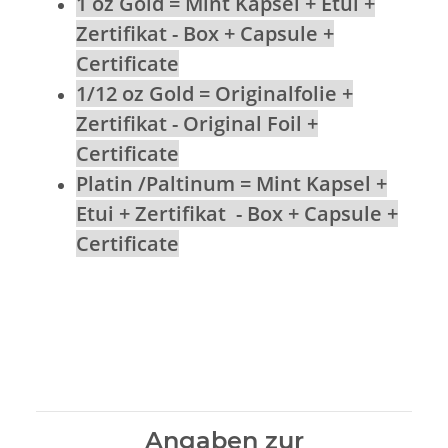
1 oz Gold = Mint Kapsel + Etui +
Zertifikat - Box + Capsule +
Certificate
1/12 oz Gold = Originalfolie +
Zertifikat - Original Foil +
Certificate
Platin /Paltinum = Mint Kapsel +
Etui + Zertifikat - Box + Capsule +
Certificate
Angaben zur