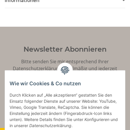
Informationen
Newsletter Abonnieren
Bitte senden Sie mir entsprechend Ihrer
Datenschutzerklärung
regelmäßig und jederzeit
widerruflich Informationen zu Ihrem Produktsortiment
per E-Mail zu.
Wie wir Cookies & Co nutzen
Durch Klicken auf „Alle akzeptieren“ gestatten Sie den
Abonnieren
Einsatz folgender Dienste auf unserer Website: YouTube,
Vimeo, Google Translate, ReCaptcha. Sie können die
Einstellung jederzeit ändern (Fingerabdruck-Icon links
unten). Weitere Details finden Sie unter
Konfigurieren
und
in unserer
Datenschutzerklärung
.