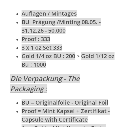
Auflagen / Mintages
BU Prägung /Minting 08.05. -
31.12.26 - 50.000
Proof : 333
3 x 1 oz Set 333
Gold 1/4 oz BU : 200
>
Gold 1/12 oz
Bu : 1000
Die Verpackung - The
Packaging :
BU = Originalfolie - Original Foil
Proof = Mint Kapsel + Zertifikat -
Capsule with Certificate