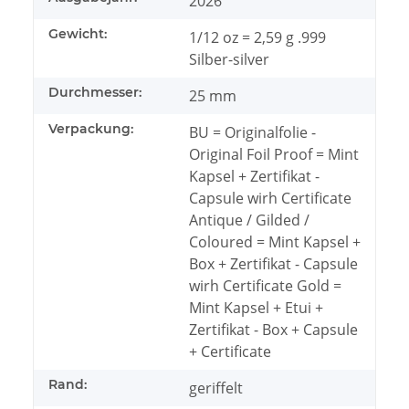
2026
Gewicht:
1/12 oz = 2,59 g .999
Silber-silver
Durchmesser:
25 mm
Verpackung:
BU = Originalfolie -
Original Foil Proof = Mint
Kapsel + Zertifikat -
Capsule wirh Certificate
Antique / Gilded /
Coloured = Mint Kapsel +
Box + Zertifikat - Capsule
wirh Certificate Gold =
Mint Kapsel + Etui +
Zertifikat - Box + Capsule
+ Certificate
Rand:
geriffelt