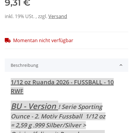
9,31 €
inkl. 19% USt. , zzgl.
Versand
Momentan nicht verfügbar
Beschreibung
1/12 oz Ruanda 2026 - FUSSBALL - 10
RWF
BU - Version
! Serie Sporting
Ounce - 2. Motiv Fussball
1/12 oz
= 2,59 g .999 Silber/Silver >