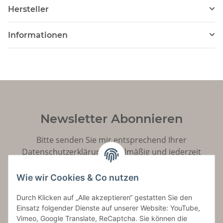
Hersteller
Informationen
Newsletter Abonnieren
Bitte senden Sie mir entsprechend Ihrer
Datenschutzerklärung
regelmäßig und jederzeit
widerruflich Informationen zu Ihrem Produktsortiment
per E-Mail zu.
Wie wir Cookies & Co nutzen
Durch Klicken auf „Alle akzeptieren“ gestatten Sie den
Abonnieren
Einsatz folgender Dienste auf unserer Website: YouTube,
Vimeo, Google Translate, ReCaptcha. Sie können die