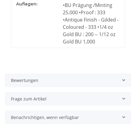
Auflagen:
•BU Prägung /Minting
25.000 •Proof : 333
•Antique Finish - Gilded -
Coloured - 333 •1/4 oz
Gold BU : 200 -- 1/12 oz
Gold BU 1,000
Bewertungen
Frage zum Artikel
Benachrichtigen, wenn verfügbar