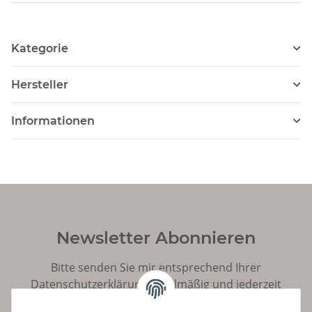
Kategorie
Hersteller
Informationen
Newsletter Abonnieren
Bitte senden Sie mir entsprechend Ihrer
Datenschutzerklärung
regelmäßig und jederzeit
widerruflich Informationen zu Ihrem Produktsortiment