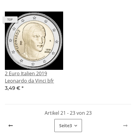
TOP
2 Euro Italien 2019
Leonardo da Vinci bfr
3,49 €
*
Artikel 21 - 23 von 23
Seite
3