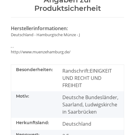
Produktsicherheit
Herstellerinformationen:
Deutschland - Hamburgische Münze - J
, ,
http://www.muenzehamburg.de/
Besonderheiten:
Randschrift:EINIGKEIT
UND RECHT UND
FREIHEIT
Motiv:
Deutsche Bundesländer,
Saarland, Ludwigskirche
in Saarbrücken
Herkunftsland:
Deutschland
Nennwert: