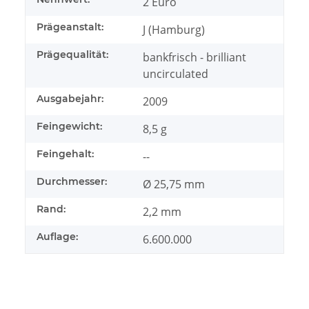
2 Euro
Prägeanstalt:
J (Hamburg)
Prägequalität:
bankfrisch - brilliant
uncirculated
Ausgabejahr:
2009
Feingewicht:
8,5 g
Feingehalt:
--
Durchmesser:
Ø 25,75 mm
Rand:
2,2 mm
Auflage:
6.600.000