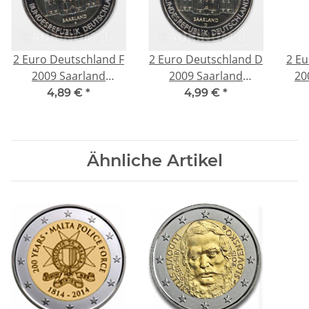
2 Euro Deutschland F
2 Euro Deutschland D
2 Eu
2009 Saarland
2009 Saarland
20
Ludwigskirche
Ludwigskirche
4,89 €
*
4,99 €
*
Ähnliche Artikel