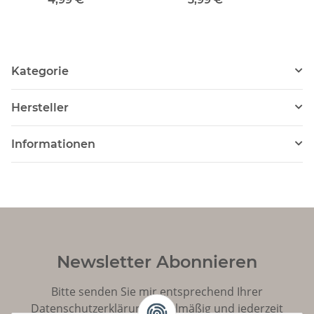
Kategorie
Hersteller
Informationen
Newsletter Abonnieren
Bitte senden Sie mir entsprechend Ihrer
Datenschutzerklärung
regelmäßig und jederzeit