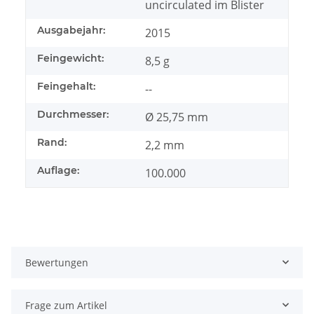
uncirculated im Blister
Ausgabejahr:
2015
Feingewicht:
8,5 g
Feingehalt:
--
Durchmesser:
Ø 25,75 mm
Rand:
2,2 mm
Auflage:
100.000
Bewertungen
Frage zum Artikel