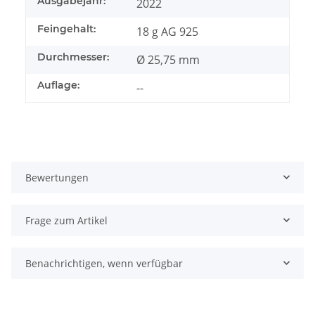
Ausgabejahr:
2022
Feingehalt:
18 g AG 925
Durchmesser:
Ø 25,75 mm
Auflage:
--
Bewertungen
Frage zum Artikel
Benachrichtigen, wenn verfügbar