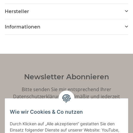
Hersteller
Informationen
Newsletter Abonnieren
Bitte senden Sie mir entsprechend Ihrer
Datenschutzerklärung
regelmäßig und jederzeit
widerruflich Informationen zu Ihrem Produktsortiment
per E-Mail zu.
Wie wir Cookies & Co nutzen
Durch Klicken auf „Alle akzeptieren“ gestatten Sie den
Abonnieren
Einsatz folgender Dienste auf unserer Website: YouTube,