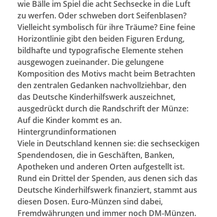
wie Bälle im Spiel die acht Sechsecke in die Luft
zu werfen. Oder schweben dort Seifenblasen?
Vielleicht symbolisch für ihre Träume? Eine feine
Horizontlinie gibt den beiden Figuren Erdung,
bildhafte und typografische Elemente stehen
ausgewogen zueinander. Die gelungene
Komposition des Motivs macht beim Betrachten
den zentralen Gedanken nachvollziehbar, den
das Deutsche Kinderhilfswerk auszeichnet,
ausgedrückt durch die Randschrift der Münze:
Auf die Kinder kommt es an.
Hintergrundinformationen
Viele in Deutschland kennen sie: die sechseckigen
Spendendosen, die in Geschäften, Banken,
Apotheken und anderen Orten aufgestellt ist.
Rund ein Drittel der Spenden, aus denen sich das
Deutsche Kinderhilfswerk finanziert, stammt aus
diesen Dosen. Euro-Münzen sind dabei,
Fremdwährungen und immer noch DM-Münzen.