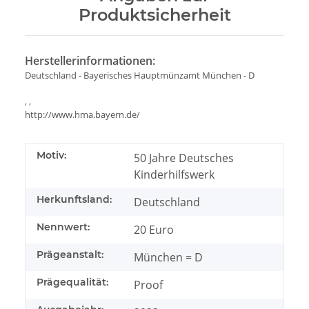
Produktsicherheit
Herstellerinformationen:
Deutschland - Bayerisches Hauptmünzamt München - D
, ,
http://www.hma.bayern.de/
Motiv:
50 Jahre Deutsches
Kinderhilfswerk
Herkunftsland:
Deutschland
Nennwert:
20 Euro
Prägeanstalt:
München = D
Prägequalität:
Proof