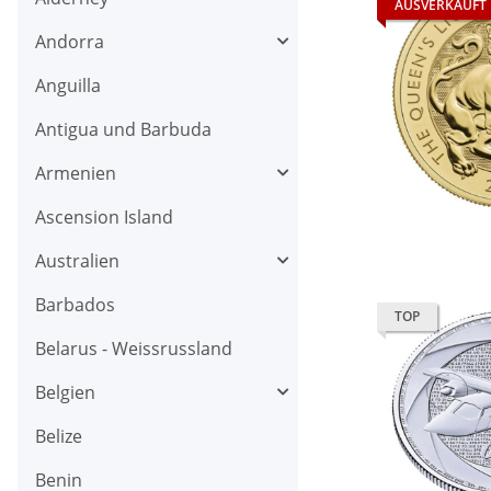
AUSVERKAUFT
Andorra
Anguilla
Antigua und Barbuda
Armenien
Ascension Island
Australien
Barbados
TOP
Belarus - Weissrussland
Belgien
Belize
Benin