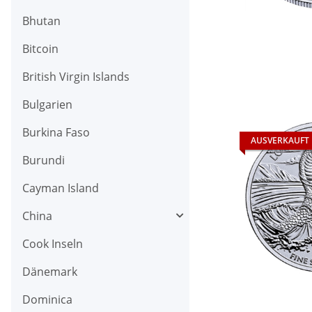
Bhutan
Bitcoin
British Virgin Islands
Bulgarien
Burkina Faso
AUSVERKAUFT
Burundi
Cayman Island
China
Cook Inseln
Dänemark
Dominica