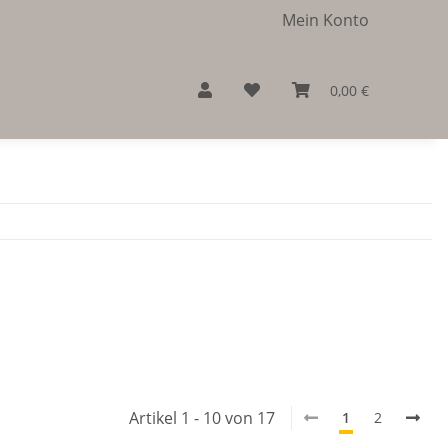
Mein Konto
0,00 €
Artikel 1 - 10 von 17
1
2