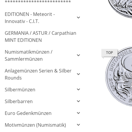
*************************
EDITIONEN - Meteorit -
Innovativ - C.I.T.
GERMANIA / ASTUR / Carpathian
MINT EDITIONEN
Numismatikmünzen /
TOP
Sammlermünzen
Anlagemünzen Serien & Silber
Rounds
Silbermünzen
Silberbarren
Euro Gedenkmünzen
Motivmünzen (Numismatik)