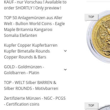
KAUF - nur Vorschau ! Available to
order SHORTLY ! Only preview !
TOP
TOP 50 Anlagemünzen aus Aller
Welt - Bullion World Coins - Eagle
Maple Britannia Kangaroo
Somalia Elefanten
Kupfer Copper Kupferbarren
Kupfer Bimetalle Rounds
Copper Rounds & Bars
GOLD - Goldmünzen -
Goldbarren - Platin
TOP - WELT Silber BARREN &
Silber ROUNDS - Motivbarren
Zertifizierte Münzen - NGC - PCGS
- Certification coins
TOP