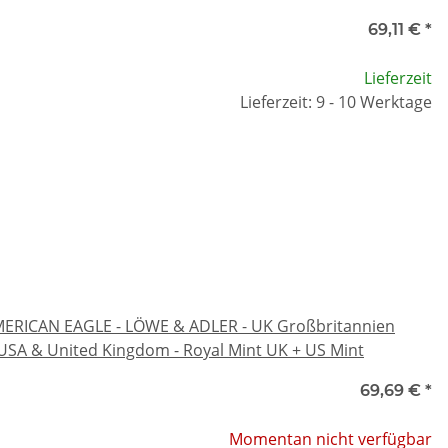
69,11 €
*
Lieferzeit
Lieferzeit: 9 - 10 Werktage
AMERICAN EAGLE - LÖWE & ADLER - UK Großbritannien
 USA & United Kingdom - Royal Mint UK + US Mint
69,69 €
*
Momentan nicht verfügbar