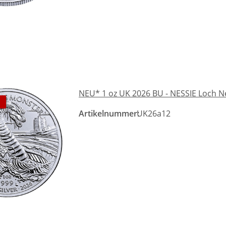
NEU* 1 oz UK 2026 BU - NESSIE Loch Ne
Artikelnummer:
UK26a12