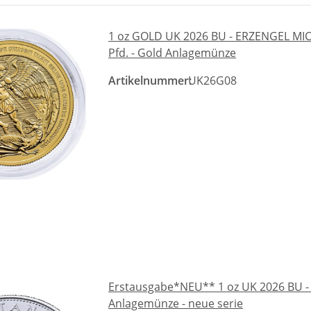
1 oz GOLD UK 2026 BU - ERZENGEL MIC
Pfd. - Gold Anlagemünze
Artikelnummer:
UK26G08
Erstausgabe*NEU** 1 oz UK 2026 BU - B
Anlagemünze - neue serie