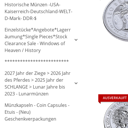
Historische Münzen -USA-
Kaiserreich-Deutschland-WELT-
D-Mark- DDR-$
Einzelstücke*Angebote*Lagerr
äumung*Single Pieces*Stock
Clearance Sale - Windows of
Heaven / History
*************************
2027 Jahr der Ziege > 2026 Jahr
des Pferdes > 2025 Jahr der
SCHLANGE > Lunar Jahre bis
2023 - Lunarmünzen
AUSVERKAUFT
Münzkapseln - Coin Capsules -
Etuis - (Neu)
Geschenkverpackungen