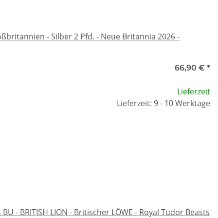
ritannien - Silber 2 Pfd. - Neue Britannia 2026 -
66,90 €
*
Lieferzeit
Lieferzeit: 9 - 10 Werktage
BU - BRITISH LION - Britischer LÖWE - Royal Tudor Beasts