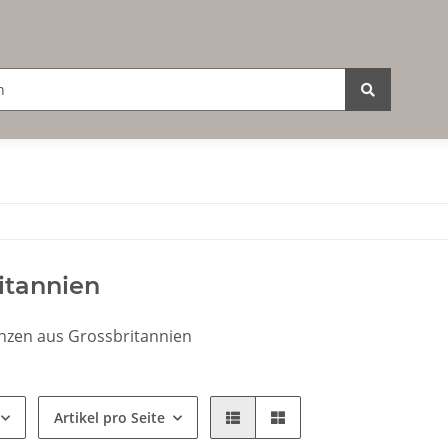
itannien
en aus Grossbritannien
Artikel pro Seite