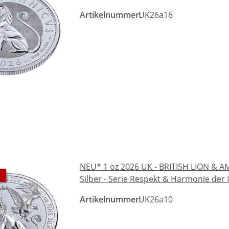
Artikelnummer:
UK26a16
NEU* 1 oz 2026 UK - BRITISH LION & 
Silber - Serie Respekt & Harmonie der
Artikelnummer:
UK26a10