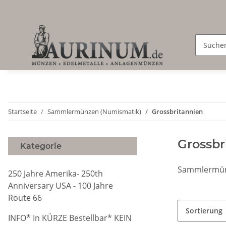
Startseite
Sammlermünzen (Numismatik)
Grossbritannien
Grossbr
Kategorie
Sammlermünz
250 Jahre Amerika- 250th
Anniversary USA - 100 Jahre
Route 66
Sortierung
INFO* In KÜRZE Bestellbar* KEIN