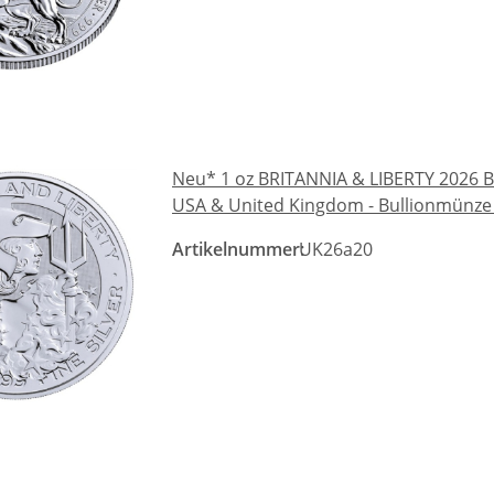
Neu* 1 oz BRITANNIA & LIBERTY 2026 B
USA & United Kingdom - Bullionmünze 
Artikelnummer:
UK26a20