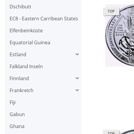
Dschibuti
TOP
EC8 - Eastern Carribean States
Elfenbeinküste
Equatorial Guinea
Estland
Falkland Inseln
Finnland
Frankreich
Fiji
Gabun
Ghana
TOP