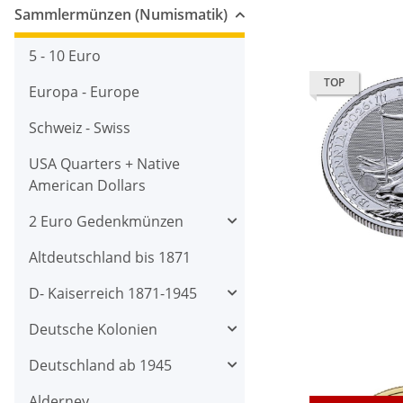
Sammlermünzen (Numismatik)
5 - 10 Euro
TOP
Europa - Europe
Schweiz - Swiss
USA Quarters + Native
American Dollars
2 Euro Gedenkmünzen
Altdeutschland bis 1871
D- Kaiserreich 1871-1945
Deutsche Kolonien
Deutschland ab 1945
Alderney