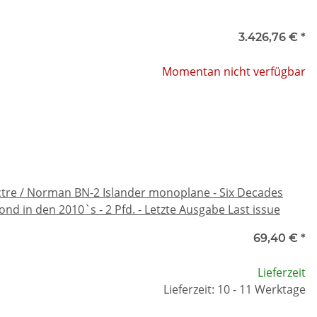
3.426,76 €
*
Momentan nicht verfügbar
tre / Norman BN-2 Islander monoplane - Six Decades
nd in den 2010`s - 2 Pfd. - Letzte Ausgabe Last issue
69,40 €
*
Lieferzeit
Lieferzeit: 10 - 11 Werktage