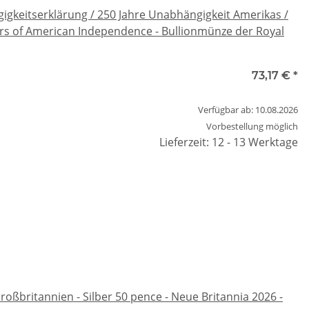
gkeitserklärung / 250 Jahre Unabhängigkeit Amerikas /
ars of American Independence - Bullionmünze der Royal
73,17 €
*
Verfügbar ab: 10.08.2026
Vorbestellung möglich
Lieferzeit: 12 - 13 Werktage
oßbritannien - Silber 50 pence - Neue Britannia 2026 -