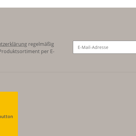
tzerklärung
regelmäßig
 Produktsortiment per E-
button