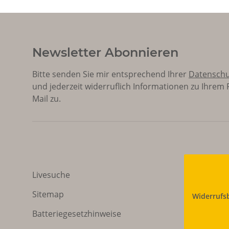
Newsletter Abonnieren
Bitte senden Sie mir entsprechend Ihrer
Datenschu
und jederzeit widerruflich Informationen zu Ihrem
Mail zu.
Livesuche
Sitemap
Widerrufs
Batteriegesetzhinweise