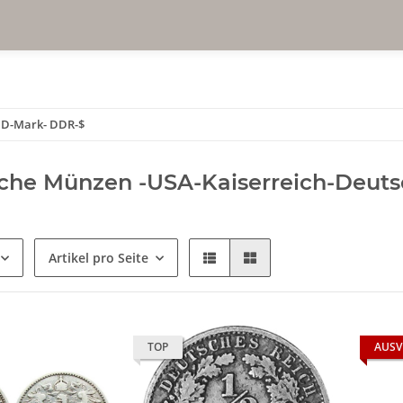
- D-Mark- DDR-$
sche Münzen -USA-Kaiserreich-Deut
Artikel pro Seite
TOP
AUSV