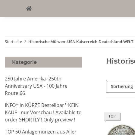
Startseite
Historische Münzen -USA-Kaiserreich-Deutschland-WELT
Histori
Kategorie
250 Jahre Amerika- 250th
Anniversary USA - 100 Jahre
Sortierung
Route 66
INFO* In KÜRZE Bestellbar* KEIN
KAUF - nur Vorschau ! Available to
TOP
order SHORTLY ! Only preview !
TOP 50 Anlagemünzen aus Aller