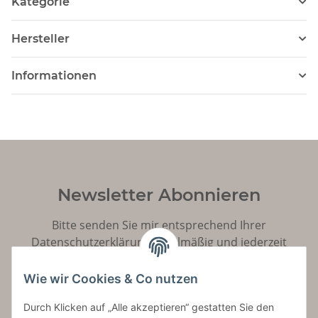
Kategorie
Hersteller
Informationen
Newsletter Abonnieren
Bitte senden Sie mir entsprechend Ihrer
Datenschutzerklärung
regelmäßig und jederzeit
widerruflich Informationen zu Ihrem Produktsortiment
per E-Mail zu.
Wie wir Cookies & Co nutzen
Durch Klicken auf „Alle akzeptieren“ gestatten Sie den
Abonnieren