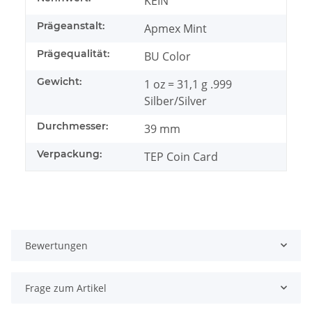
KEIN
Prägeanstalt:
Apmex Mint
Prägequalität:
BU Color
Gewicht:
1 oz = 31,1 g .999
Silber/Silver
Durchmesser:
39 mm
Verpackung:
TEP Coin Card
Bewertungen
Frage zum Artikel