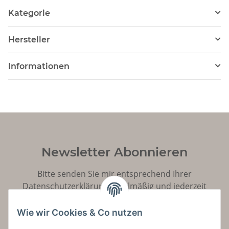
Ausgabe der
Kategorie
Drachenserie
Hersteller
Informationen
Newsletter Abonnieren
Bitte senden Sie mir entsprechend Ihrer
Datenschutzerklärung
regelmäßig und jederzeit
widerruflich Informationen zu Ihrem Produktsortiment
per E-Mail zu.
Wie wir Cookies & Co nutzen