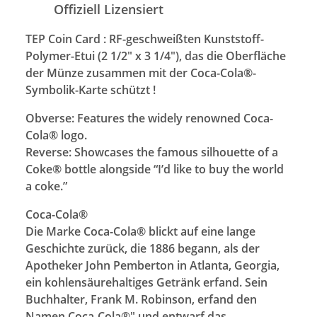
Offiziell Lizensiert
TEP Coin Card : RF-geschweißten Kunststoff-
Polymer-Etui (2 1/2" x 3 1/4"), das die Oberfläche
der Münze zusammen mit der Coca-Cola®-
Symbolik-Karte schützt !
Obverse: Features the widely renowned Coca-
Cola® logo.
Reverse: Showcases the famous silhouette of a
Coke® bottle alongside “I’d like to buy the world
a coke.”
Coca-Cola®
Die Marke Coca-Cola® blickt auf eine lange
Geschichte zurück, die 1886 begann, als der
Apotheker John Pemberton in Atlanta, Georgia,
ein kohlensäurehaltiges Getränk erfand. Sein
Buchhalter, Frank M. Robinson, erfand den
Namen Coca-Cola®" und entwarf das