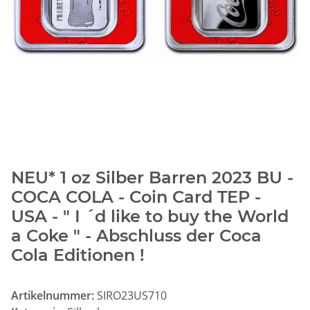
NEU* 1 oz Silber Barren 2023 BU -
COCA COLA - Coin Card TEP -
USA - " I ´d like to buy the World
a Coke " - Abschluss der Coca
Cola Editionen !
Artikelnummer:
SIRO23US710