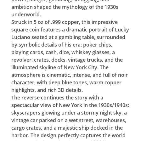
ambition shaped the mythology of the 1930s
underworld.
Struck in 5 oz of .999 copper, this impressive
square coin features a dramatic portrait of Lucky
Luciano seated at a gambling table, surrounded
by symbolic details of his era: poker chips,
playing cards, cash, dice, whiskey glasses, a
revolver, crates, docks, vintage trucks, and the
illuminated skyline of New York City. The
atmosphere is cinematic, intense, and full of noir
character, with deep blue tones, warm copper
highlights, and rich 3D details.
The reverse continues the story with a
spectacular view of New York in the 1930s/1940s:
skyscrapers glowing under a stormy night sky, a
vintage car parked on a wet street, warehouses,
cargo crates, and a majestic ship docked in the
harbor. The design perfectly captures the world