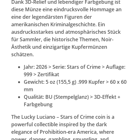
Dank 3D-Relief und lebendiger Farbgebung ist
diese Münze eine eindrucksvolle Hommage an
eine der legendärsten Figuren der
amerikanischen Kriminalgeschichte. Ein
ausdrucksstarkes und atmosphärisches Stück
für Sammler, die historische Themen, Noir-
Ästhetik und einzigartige Kupfermünzen
schätzen.
Jahr: 2026 > Serie: Stars of Crime > Auflage:
999 > Zertifikat
Gewicht: 5 oz (155,5 g) .999 Kupfer > 60 x 60
mm
Qualität: BU (Stempelglanz) > 3D-Effekt +
Farbgebung
The Lucky Luciano – Stars of Crime coin is a
powerful collectible inspired by the dark
elegance of Prohibition-era America, where
power, danger, gambling, smuggling, and