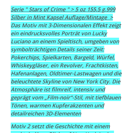
Serie " Stars of Crime " > 5 oz 155,5 g.999
Silber in Mint Kapsel Auflage/Mintage >
Das Motiv mit 3-Dimensionalen Effekt zeigt
ein eindrucksvolles Porträt von Lucky
Luciano an einem Spieltisch, umgeben von
symbolträchtigen Details seiner Zeit:
Pokerchips, Spielkarten, Bargeld, Würfel,
Whiskeygläser, ein Revolver, Frachtkisten,
Hafenanlagen, Oldtimer-Lastwagen und die
beleuchtete Skyline von New York City. Die
Atmosphäre ist filmreif, intensiv und
geprägt vom „Film-noir“-Stil, mit tiefblauen
Tönen, warmen Kupferakzenten und
detailreichen 3D-Elementen
Motiv 2 setzt die Geschichte mit einem