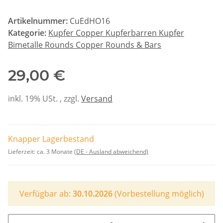
Artikelnummer:
CuEdHO16
Kategorie:
Kupfer Copper Kupferbarren Kupfer
Bimetalle Rounds Copper Rounds & Bars
29,00 €
inkl. 19% USt. , zzgl.
Versand
Knapper Lagerbestand
Lieferzeit:
ca. 3 Monate
(DE - Ausland abweichend)
Verfügbar ab:
30.10.2026
(Vorbestellung möglich)