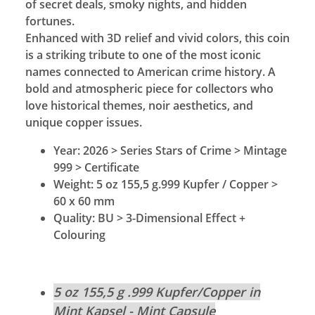
of secret deals, smoky nights, and hidden
fortunes.
Enhanced with 3D relief and vivid colors, this coin
is a striking tribute to one of the most iconic
names connected to American crime history. A
bold and atmospheric piece for collectors who
love historical themes, noir aesthetics, and
unique copper issues.
Year: 2026 > Series Stars of Crime > Mintage
999 > Certificate
Weight: 5 oz 155,5 g.999 Kupfer / Copper >
60 x 60 mm
Quality: BU > 3-Dimensional Effect +
Colouring
5 oz 155,5 g .999 Kupfer/Copper in
Mint Kapsel - Mint Capsule