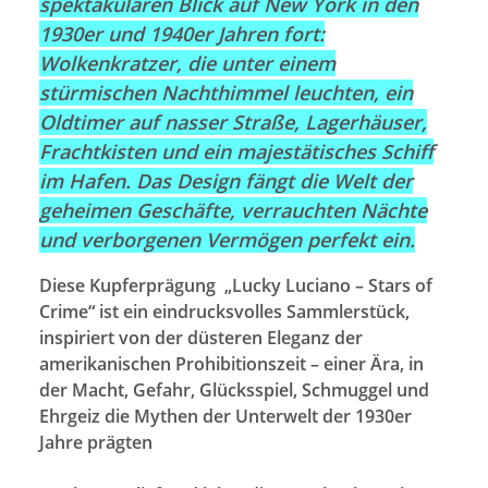
spektakulären Blick auf New York in den
1930er und 1940er Jahren fort:
Wolkenkratzer, die unter einem
stürmischen Nachthimmel leuchten, ein
Oldtimer auf nasser Straße, Lagerhäuser,
Frachtkisten und ein majestätisches Schiff
im Hafen. Das Design fängt die Welt der
geheimen Geschäfte, verrauchten Nächte
und verborgenen Vermögen perfekt ein.
Diese Kupferprägung „Lucky Luciano – Stars of
Crime“ ist ein eindrucksvolles Sammlerstück,
inspiriert von der düsteren Eleganz der
amerikanischen Prohibitionszeit – einer Ära, in
der Macht, Gefahr, Glücksspiel, Schmuggel und
Ehrgeiz die Mythen der Unterwelt der 1930er
Jahre prägten