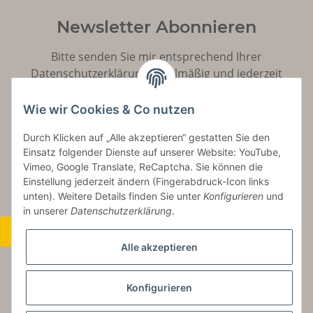
Newsletter Abonnieren
Bitte senden Sie mir entsprechend Ihrer
Datenschutzerklärung
regelmäßig und jederzeit
widerruflich Informationen zu Ihrem Produktsortiment
per E-Mail zu.
Wie wir Cookies & Co nutzen
Durch Klicken auf „Alle akzeptieren“ gestatten Sie den
Abonnieren
Einsatz folgender Dienste auf unserer Website: YouTube,
Vimeo, Google Translate, ReCaptcha. Sie können die
Einstellung jederzeit ändern (Fingerabdruck-Icon links
unten). Weitere Details finden Sie unter
Konfigurieren
und
in unserer
Datenschutzerklärung
.
Widerrufsbutton
Alle akzeptieren
Konfigurieren