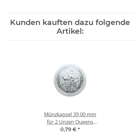
Kunden kauften dazu folgende
Artikel:
Münzkapsel 39,00 mm
für 2 Unzen Queens
Beast Silber, 2 Oz Silber
0,79 €
*
Turtle, 2 Oz Bounty