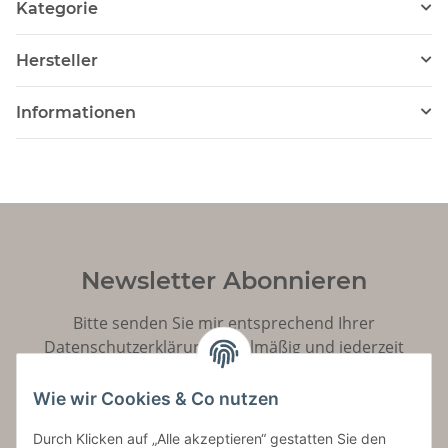
Kategorie
Hersteller
Informationen
Newsletter Abonnieren
Bitte senden Sie mir entsprechend Ihrer
Datenschutzerklärung
regelmäßig und jederzeit
widerruflich Informationen zu Ihrem Produktsortiment
per E-Mail zu.
Wie wir Cookies & Co nutzen
Durch Klicken auf „Alle akzeptieren“ gestatten Sie den
Abonnieren