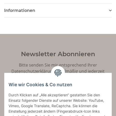
Informationen
Newsletter Abonnieren
Bitte senden Sie mir entsprechend Ihrer
Datenschutzerklärung
regelmäßig und jederzeit
widerruflich Informationen zu Ihrem Produktsortiment
per E-Mail zu.
Wie wir Cookies & Co nutzen
Durch Klicken auf „Alle akzeptieren“ gestatten Sie den
Abonnieren
Einsatz folgender Dienste auf unserer Website: YouTube,
Vimeo, Google Translate, ReCaptcha. Sie können die
Einstellung jederzeit ändern (Fingerabdruck-Icon links