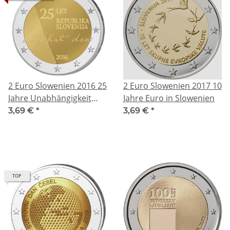
2 Euro Slowenien 2016 25
2 Euro Slowenien 2017 10
Jahre Unabhängigkeit
Jahre Euro in Slowenien
Sloweniens
3,69 €
*
3,69 €
*
TOP