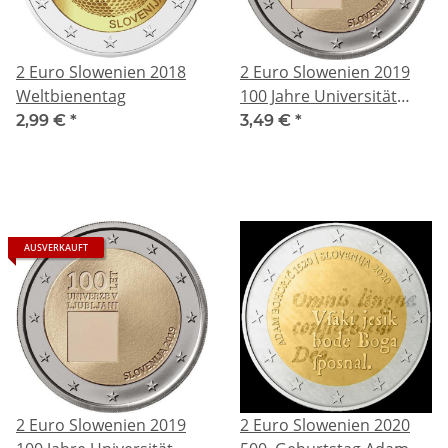
2 Euro Slowenien 2018
2 Euro Slowenien 2019
Weltbienentag
100 Jahre Universität
Ljubljana
2,99 €
*
3,49 €
*
AUSVERKAUFT
2 Euro Slowenien 2019
2 Euro Slowenien 2020