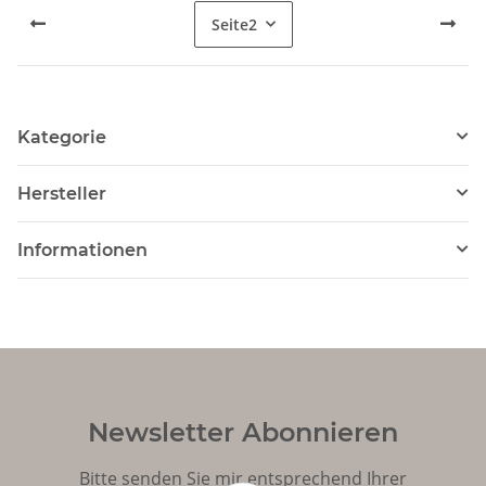
Seite
2
Kategorie
Hersteller
Informationen
Newsletter Abonnieren
Bitte senden Sie mir entsprechend Ihrer