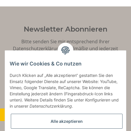
Newsletter Abonnieren
Bitte senden Sie mir entsprechend Ihrer
Datenschutzerklärung
regelmäßig und jederzeit
widerruflich Informationen zu Ihrem Produktsortiment
per E-Mail zu.
Wie wir Cookies & Co nutzen
Durch Klicken auf „Alle akzeptieren“ gestatten Sie den
Abonnieren
Einsatz folgender Dienste auf unserer Website: YouTube,
Vimeo, Google Translate, ReCaptcha. Sie können die
Einstellung jederzeit ändern (Fingerabdruck-Icon links
unten). Weitere Details finden Sie unter
Konfigurieren
und
in unserer
Datenschutzerklärung
.
Widerrufsbutton
Alle akzeptieren