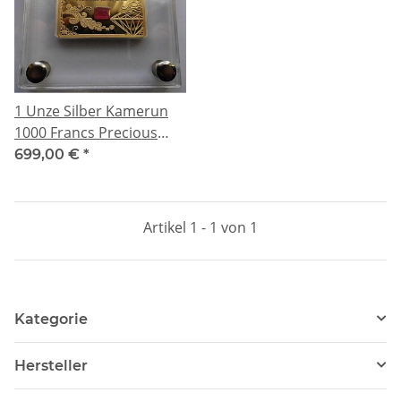
1 Unze Silber Kamerun
1000 Francs Precious
Jewel Bars Rubin 2020
699,00 €
*
Artikel 1 - 1 von 1
Kategorie
Hersteller