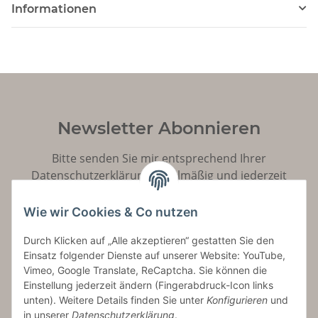
Informationen
Newsletter Abonnieren
Bitte senden Sie mir entsprechend Ihrer
Datenschutzerklärung
regelmäßig und jederzeit
widerruflich Informationen zu Ihrem Produktsortiment
per E-Mail zu.
Wie wir Cookies & Co nutzen
Durch Klicken auf „Alle akzeptieren“ gestatten Sie den
Abonnieren
Einsatz folgender Dienste auf unserer Website: YouTube,
Vimeo, Google Translate, ReCaptcha. Sie können die
Einstellung jederzeit ändern (Fingerabdruck-Icon links
unten). Weitere Details finden Sie unter
Konfigurieren
und
in unserer
Datenschutzerklärung
.