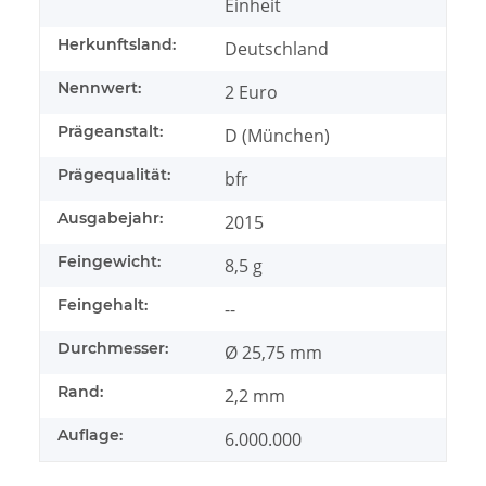
Einheit
Herkunftsland:
Deutschland
Nennwert:
2 Euro
Prägeanstalt:
D (München)
Prägequalität:
bfr
Ausgabejahr:
2015
Feingewicht:
8,5 g
Feingehalt:
--
Durchmesser:
Ø 25,75 mm
Rand:
2,2 mm
Auflage:
6.000.000