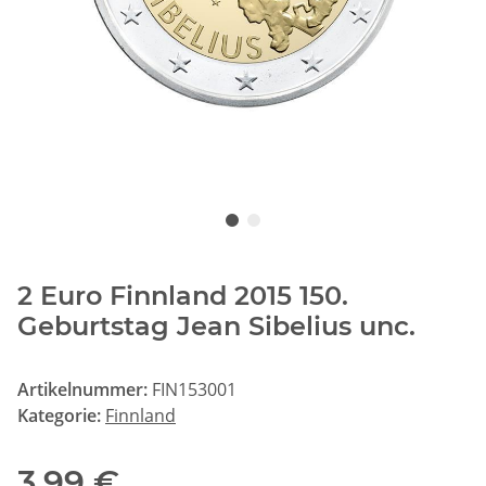
2 Euro Finnland 2015 150.
Geburtstag Jean Sibelius unc.
Artikelnummer:
FIN153001
Kategorie:
Finnland
3,99 €