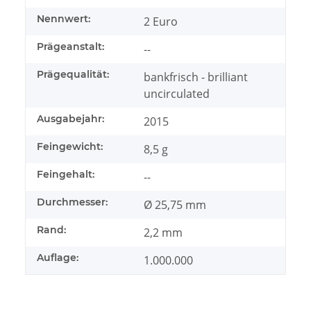
Nennwert:
2 Euro
Prägeanstalt:
--
Prägequalität:
bankfrisch - brilliant
uncirculated
Ausgabejahr:
2015
Feingewicht:
8,5 g
Feingehalt:
--
Durchmesser:
Ø 25,75 mm
Rand:
2,2 mm
Auflage:
1.000.000