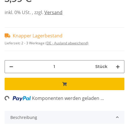
inkl. 0% USt. , zzgl.
Versand
Knapper Lagerbestand
Lieferzeit:
2 - 3 Werktage
(DE - Ausland abweichend)
Stück
ing...
Komponenten werden geladen ...
Beschreibung