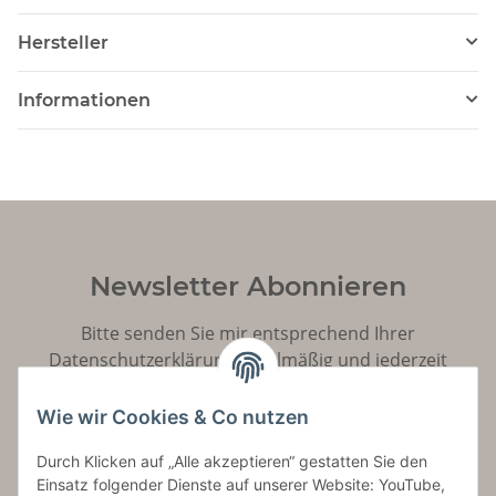
Hersteller
Informationen
Newsletter Abonnieren
Bitte senden Sie mir entsprechend Ihrer
Datenschutzerklärung
regelmäßig und jederzeit
widerruflich Informationen zu Ihrem Produktsortiment
per E-Mail zu.
Wie wir Cookies & Co nutzen
Durch Klicken auf „Alle akzeptieren“ gestatten Sie den
Abonnieren
Einsatz folgender Dienste auf unserer Website: YouTube,