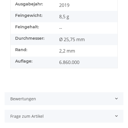
Ausgabejahr:
2019
Feingewicht:
8,5 g
Feingehalt:
--
Durchmesser:
Ø 25,75 mm
Rand:
2,2 mm
Auflage:
6.860.000
Bewertungen
Frage zum Artikel