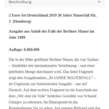
Beschreibung
2 Euro Set Deutschland 2019 30 Jahre Mauerfall Mz.
J (Hamburg)
Ausgabe aus Anlaß des Falls der Berliner Mauer im
Jahr 1989
Auflage: 6.860.000
Die in der Mitte geöffnete Berliner Mauer, die von Tauben
– Sinnbilder der internationalen Versöhnung – und einer
jubelnden Menge durchquert wird. Das linke Fragment
zeigt den Ausgabeanlass „30 JAHRE MAUERFALL“ –
im Gegensatz zur französischen Ausgabe – nur auf
Deutsch. Auf dem rechten Fragment ist ein Ausschnitt aus
dem „Wir sind ein Volk“ betitelten Gemälde von Schamil
Gimajev zu erkennen. Im Hintergrund ist das
Brandenburger Tor zu sehen. Am unteren Bildrand sind das