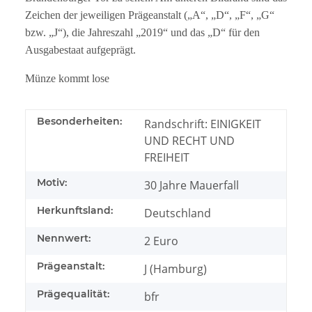
Zeichen der jeweiligen Prägeanstalt („A“, „D“, „F“, „G“
bzw. „J“), die Jahreszahl „2019“ und das „D“ für den
Ausgabestaat aufgeprägt.
Münze kommt lose
Besonderheiten:
Randschrift: EINIGKEIT
UND RECHT UND
FREIHEIT
Motiv:
30 Jahre Mauerfall
Herkunftsland:
Deutschland
Nennwert:
2 Euro
Prägeanstalt:
J (Hamburg)
Prägequalität:
bfr