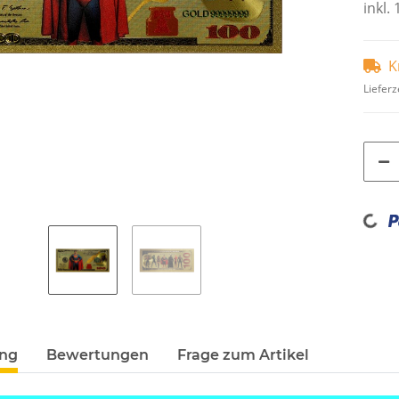
inkl.
K
Lieferz
Loadi
ung
Bewertungen
Frage zum Artikel