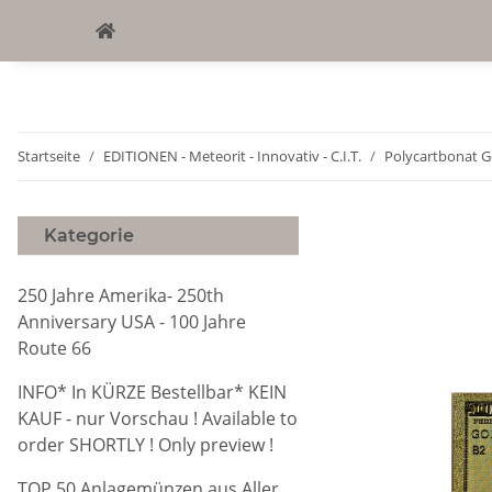
Startseite
EDITIONEN - Meteorit - Innovativ - C.I.T.
Polycartbonat G
Kategorie
250 Jahre Amerika- 250th
Anniversary USA - 100 Jahre
Route 66
INFO* In KÜRZE Bestellbar* KEIN
KAUF - nur Vorschau ! Available to
order SHORTLY ! Only preview !
TOP 50 Anlagemünzen aus Aller