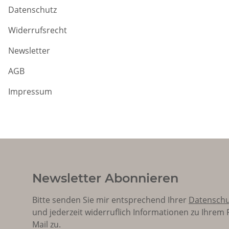
Datenschutz
Widerrufsrecht
Newsletter
AGB
Impressum
Newsletter Abonnieren
Bitte senden Sie mir entsprechend Ihrer
Datenschu
und jederzeit widerruflich Informationen zu Ihrem
Mail zu.