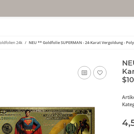
oldfolien 24k
NEU ** Goldfolie SUPERMAN - 24-Karat Vergoldung - Poly
NEU
Kar
$10
Arti
Kate
4,