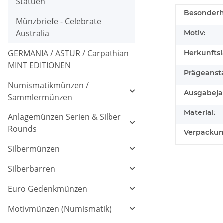
Statuen
Besonderh
Münzbriefe - Celebrate
Australia
Motiv:
GERMANIA / ASTUR / Carpathian
Herkunftsl
MINT EDITIONEN
Prägeansta
Numismatikmünzen /
Ausgabeja
Sammlermünzen
Material:
Anlagemünzen Serien & Silber
Rounds
Verpackun
Silbermünzen
Silberbarren
Euro Gedenkmünzen
Motivmünzen (Numismatik)