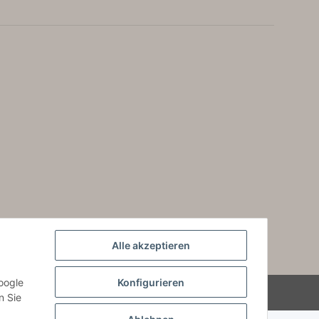
Alle akzeptieren
oogle
Konfigurieren
Powered by
JTL-Shop
n Sie