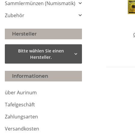
Sammlermünzen (Numismatik)
Zubehör
Hersteller
W
Bitte wählen Sie einen
Hersteller.
Ve
Po
Informationen
C
über Aurinum
Tafelgeschäft
Zahlungsarten
Versandkosten