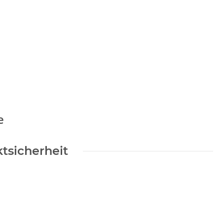
e
tsicherheit