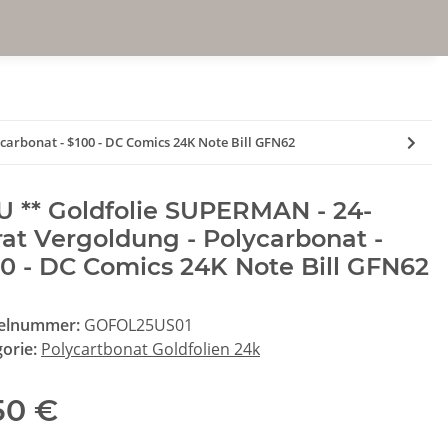
carbonat - $100 - DC Comics 24K Note Bill GFN62
 ** Goldfolie SUPERMAN - 24-
at Vergoldung - Polycarbonat -
0 - DC Comics 24K Note Bill GFN62
kelnummer:
GOFOL25US01
gorie:
Polycartbonat Goldfolien 24k
50 €