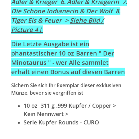
Adler & Krieger 6. Adler & Kriegerin 7.
Die Schöne Indianerin & Der Wolf 8.
Tiger Eis & Feuer >
Siehe Bild /
Picture 4 !
Die Letzte Ausgabe ist ein
phantastischer 10-oz-Barren " Der
Minotaurus " - wer Alle sammlet
erhält einen Bonus auf diesen Barren
Sichern Sie sich Ihr Exemplar dieser exklusiven
Münze, bevor sie vergriffen ist
10 oz 311 g .999 Kupfer / Copper >
Kein Nennwert >
Serie Kupfer Rounds - CURO