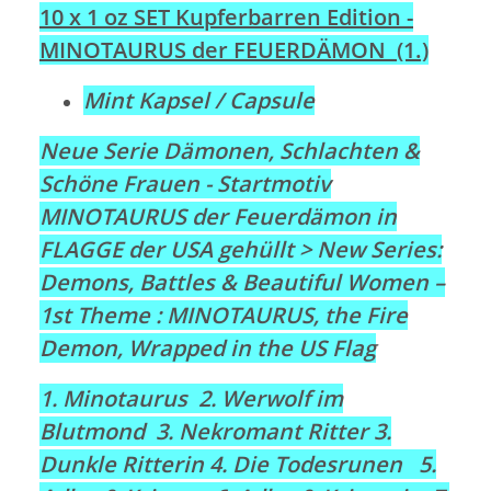
10 x 1 oz SET Kupferbarren Edition -
MINOTAURUS der FEUERDÄMON (1.)
Mint Kapsel / Capsule
Neue Serie Dämonen, Schlachten &
Schöne Frauen - Startmotiv
MINOTAURUS der Feuerdämon in
FLAGGE der USA gehüllt >
New Series:
Demons, Battles & Beautiful Women –
1st Theme : MINOTAURUS, the Fire
Demon, Wrapped in the US Flag
1. Minotaurus 2. Werwolf im
Blutmond 3. Nekromant Ritter 3.
Dunkle Ritterin 4. Die Todesrunen 5.