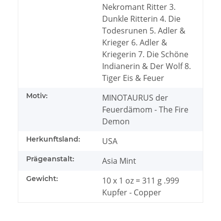
Nekromant Ritter 3.
Dunkle Ritterin 4. Die
Todesrunen 5. Adler &
Krieger 6. Adler &
Kriegerin 7. Die Schöne
Indianerin & Der Wolf 8.
Tiger Eis & Feuer
Motiv:
MINOTAURUS der
Feuerdämom - The Fire
Demon
Herkunftsland:
USA
Prägeanstalt:
Asia Mint
Gewicht:
10 x 1 oz = 311 g .999
Kupfer - Copper